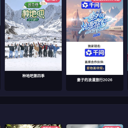
种地吧第四季
妻子的浪漫旅行2026