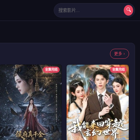
🔍
长相思第二季
更多 ›
全集完结
全集完结