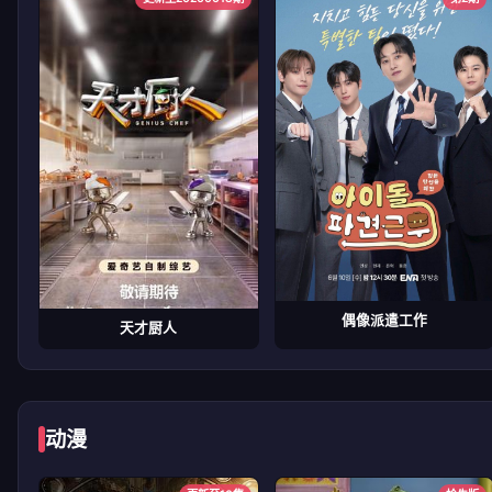
偶像派遣工作
天才厨人
动漫