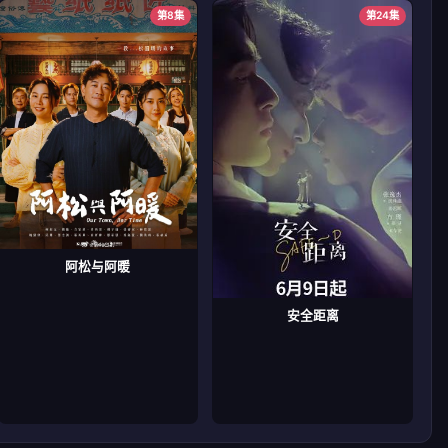
第8集
第24集
阿松与阿暖
安全距离