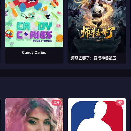
Candy Caries
师尊去哪了：变成神兽被五个徒儿rua秃
正片
HD