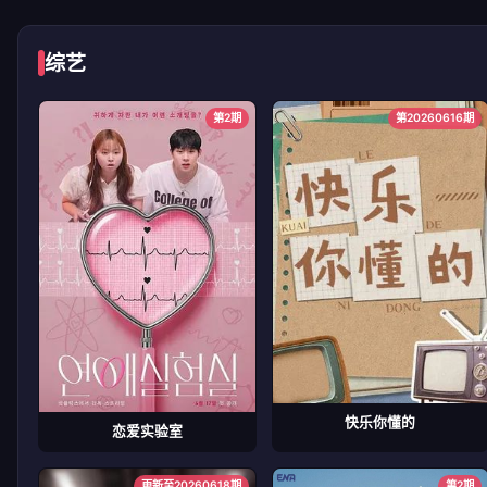
综艺
第2期
第20260616期
快乐你懂的
恋爱实验室
更新至20260618期
第2期