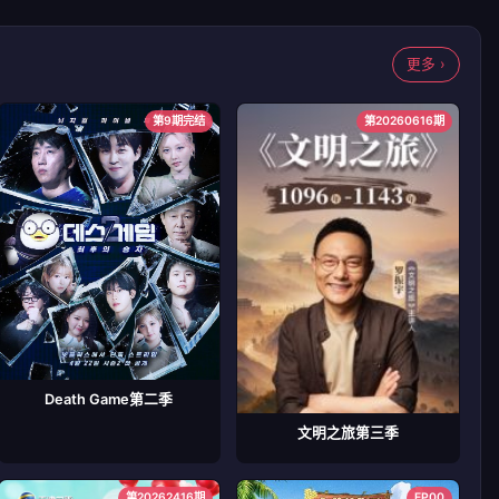
更多 ›
第9期完结
第20260616期
Death Game第二季
文明之旅第三季
第20262416期
EP00