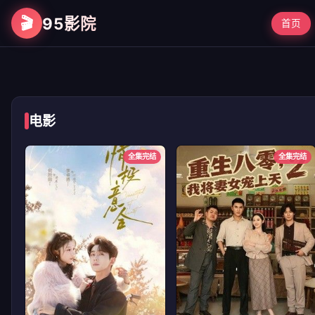
🎬
95影院
首页
第二次初见
电影
全集完结
全集完结