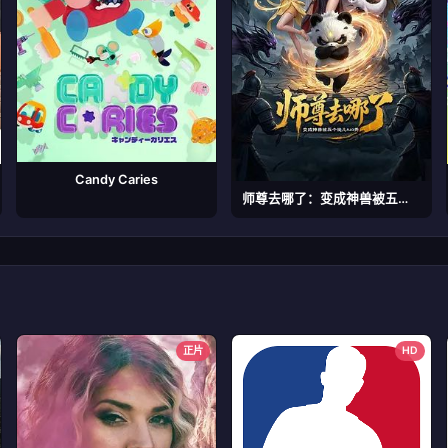
Candy Caries
师尊去哪了：变成神兽被五个徒儿rua秃
正片
HD