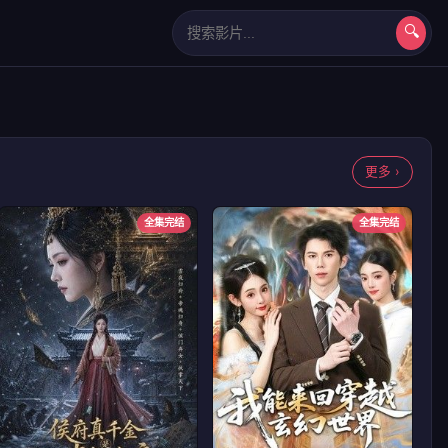
🔍
长相思第二季
更多 ›
全集完结
全集完结