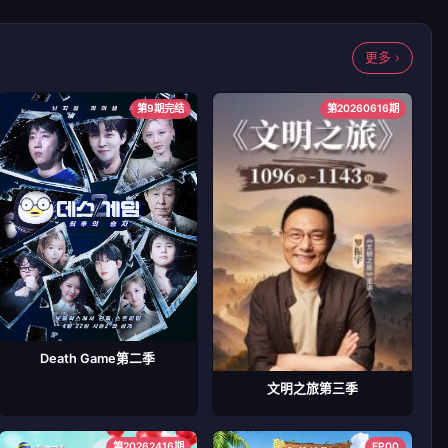
更多 ›
第9期完结
第20260616期
Death Game第二季
文明之旅第三季
第20262416期
EP00