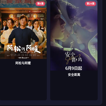
第8集
第24集
阿松与阿暖
安全距离