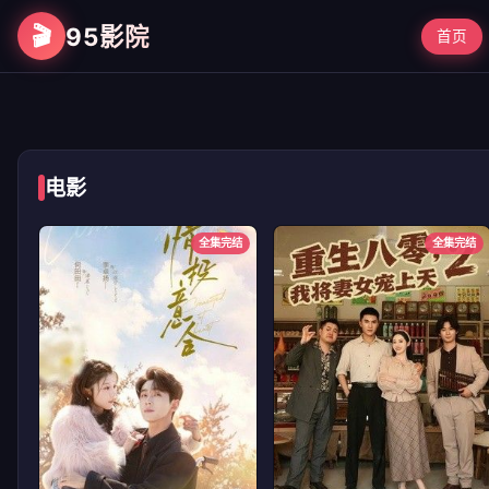
🎬
95影院
首页
第二次初见
电影
全集完结
全集完结