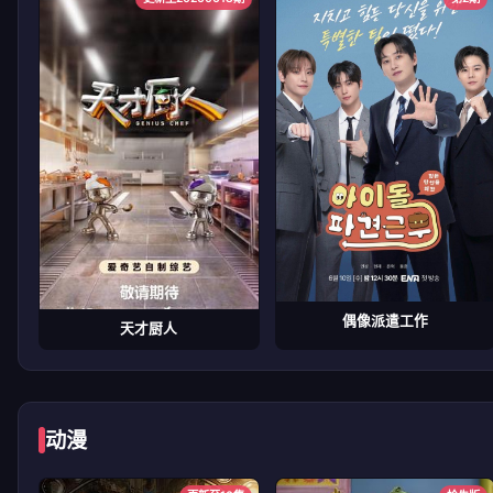
偶像派遣工作
天才厨人
动漫