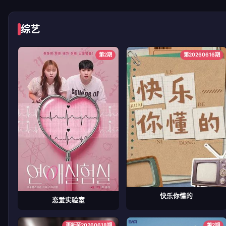
综艺
第2期
第20260616期
快乐你懂的
恋爱实验室
更新至20260618期
第2期