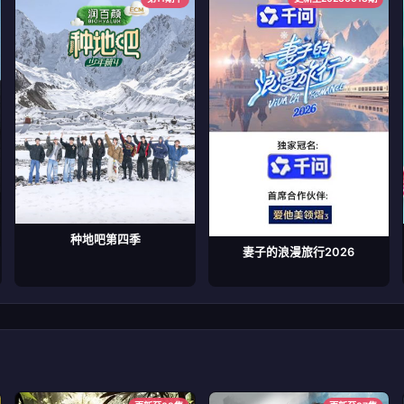
种地吧第四季
妻子的浪漫旅行2026